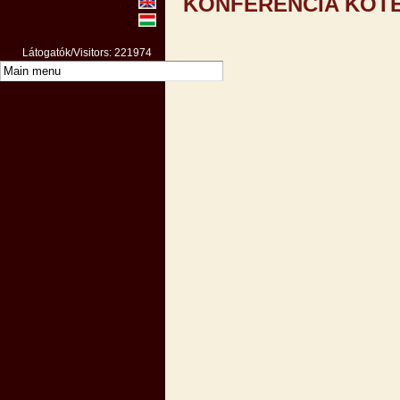
KONFERENCIA KÖTE
Látogatók/Visitors: 221974