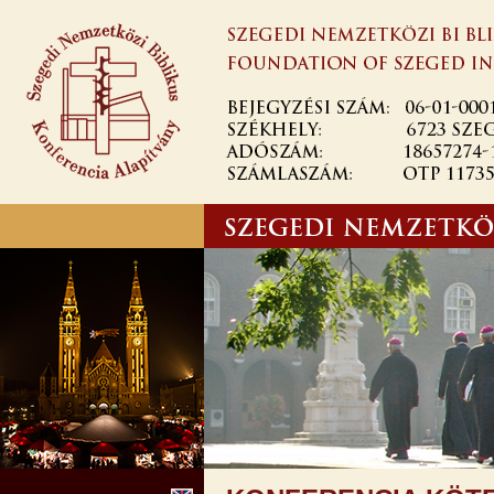
Ugrás a
tartalomra