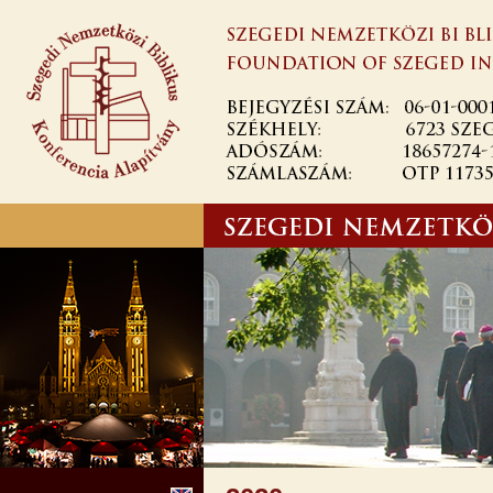
Ugrás a
tartalomra