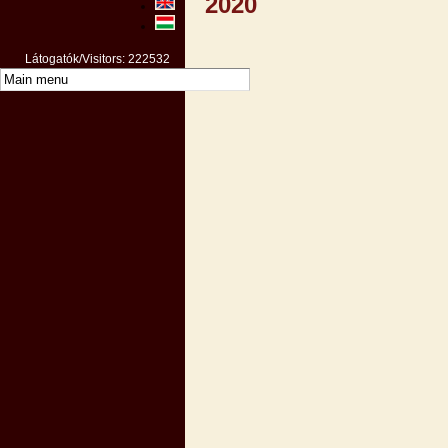
2020
Látogatók/Visitors: 222532