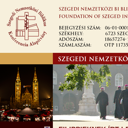
Ugrás a
tartalomra