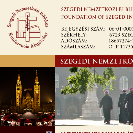
Ugrás a
tartalomra