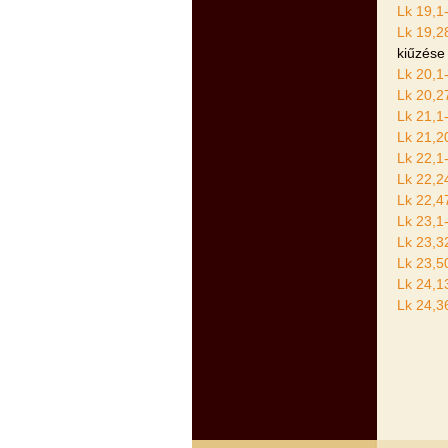
Lk 19,1
Lk 19,2
kiűzése
Lk 20,1
Lk 20,2
Lk 21,1
Lk 21,2
Lk 22,1
Lk 22,2
Lk 22,4
Lk 23,1
Lk 23,3
Lk 23,5
Lk 24,1
Lk 24,3