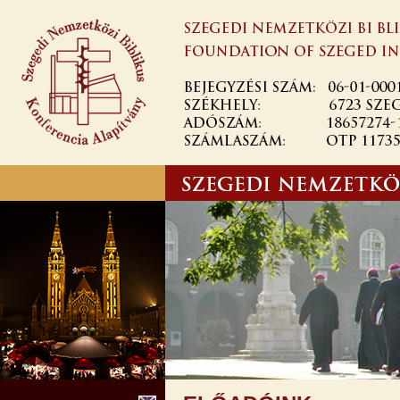
Ugrás a
tartalomra