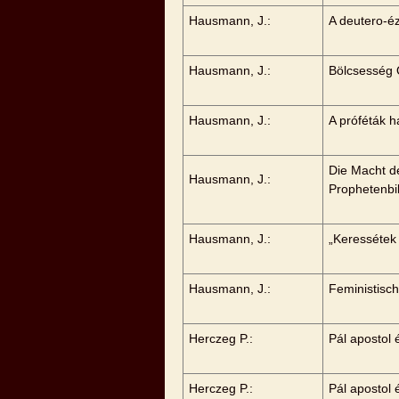
Hausmann, J.:
A deutero-é
Hausmann, J.:
Bölcsesség
Hausmann, J.:
A próféták 
Die Macht d
Hausmann, J.:
Prophetenbi
Hausmann, J.:
„Keressétek
Hausmann, J.:
Feministisc
Herczeg P.:
Pál apostol
Herczeg P.:
Pál apostol 