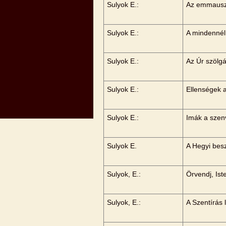
Sulyok E.:
Az emmauszi
Sulyok E.:
A mindennél
Sulyok E.:
Az Úr szölgá
Sulyok E.:
Ellenségek 
Sulyok E.:
Imák a szen
Sulyok E.
A Hegyi besz
Sulyok, E.:
Örvendj, Ist
Sulyok, E.:
A Szentírás 