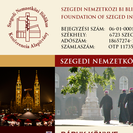
Ugrás a
tartalomra