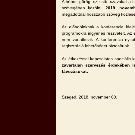
A héber, görög, szír stb. szavakat a 
szövegében közölni.
2019. novemb
megadottnál hosszabb szöveg közlése 
Az előadóinknak a konferencia idejér
programokra ingyenes részvételt. Az
nem vonatkozik. A konferencia nyito
regisztráció lehetőséget biztosítunk.
Az étkezéssel kapcsolatos speciális 
zavartalan szervezés érdekében l
távozásukat.
Szeged, 2018. november 09.