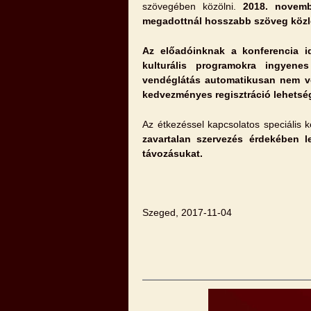
szövegében közölni.
2018. novembe
megadottnál hosszabb szöveg közlés
Az előadóinknak a konferencia ide
kulturális programokra ingyene
vendéglátás automatikusan nem von
kedvezményes regisztráció lehetsé
Az étkezéssel kapcsolatos speciális 
zavartalan szervezés érdekében l
távozásukat.
Szeged, 2017-11-04