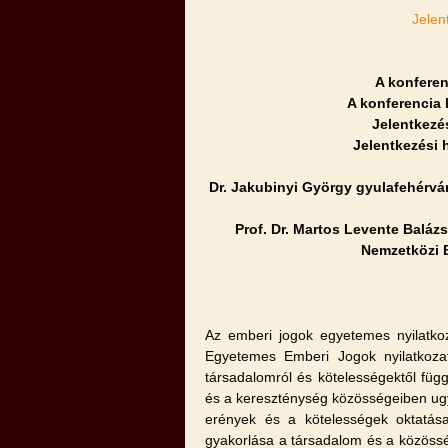
Jelen
A konferen
A konferencia
Jelentkezé
Jelentkezési 
Dr. Jakubinyi György gyulafehérvár
Prof. Dr. Martos Levente Balázs
Nemzetközi B
Az emberi jogok egyetemes nyilatkoza
Egyetemes Emberi Jogok nyilatkozat
társadalomról és kötelességektől függ
és a kereszténység közösségeiben ugya
erények és a kötelességek oktatása
gyakorlása a társadalom és a közössé