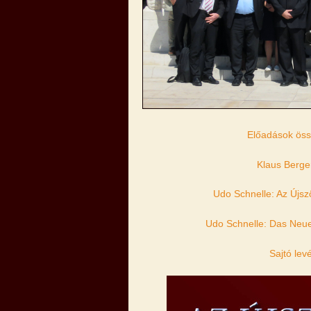
Előadások öss
Klaus Berge
Udo Schnelle: Az Újsz
Udo Schnelle: Das Neue 
Sajtó levé