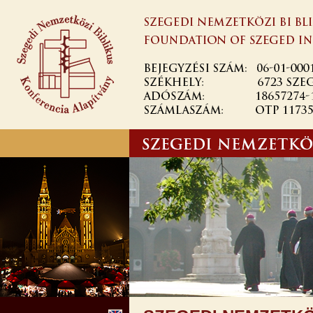
Ugrás a
tartalomra