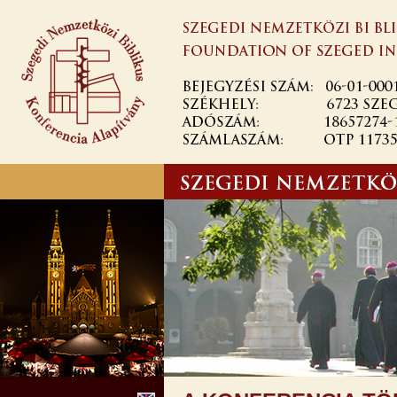
Ugrás a
tartalomra