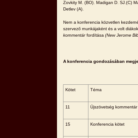
Zovkity M. (BO). Madigan D. SJ.(C) Ma
Detlev (A).
Nem a konferencia közvetlen kezdemén
szervező munkájaként és a volt diákok 
kommentár
fordítása
(New Jerome Bib
A konferencia gondozásában megje
Kötet
Téma
11
Újszövetség kommentár
15
Konferencia kötet