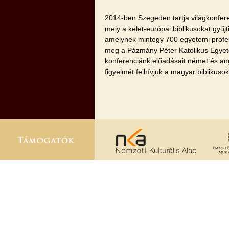
2014-ben Szegeden tartja világkon
mely a kelet-európai biblikusokat gy
amelynek mintegy 700 egyetemi profess
meg a Pázmány Péter Katolikus Egyet
konferenciánk előadásait német és an
figyelmét felhívjuk a magyar biblikus