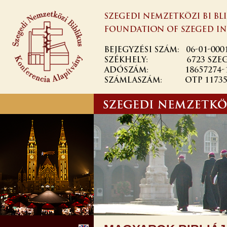
Ugrás a
tartalomra