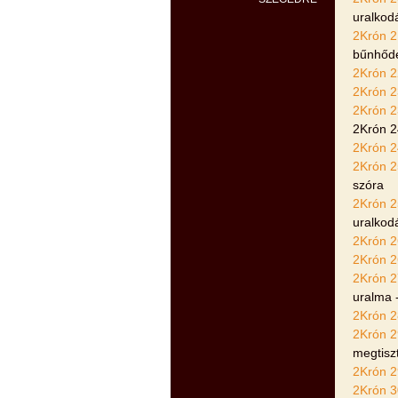
uralkod
2Krón 2
bűnhőd
2Krón 2
2Krón 2
2Krón 2
2Krón 2
2Krón 2
2Krón 2
szóra
2Krón 2
uralkod
2Krón 2
2Krón 2
2Krón 2
uralma -
2Krón 2
2Krón 2
megtisz
2Krón 2
2Krón 3