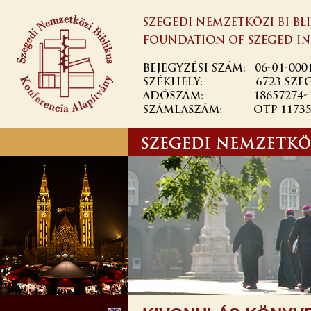
Ugrás a
tartalomra