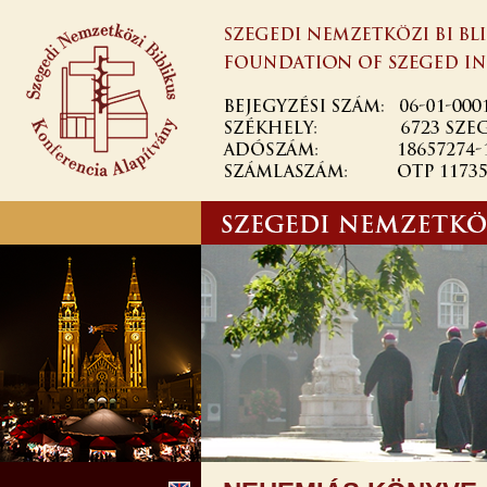
Ugrás a
tartalomra