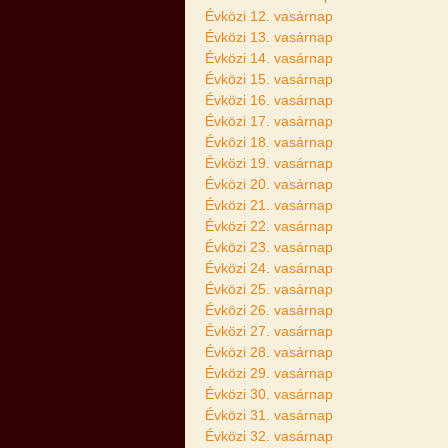
Évközi 12. vasárnap
Évközi 13. vasárnap
Évközi 14. vasárnap
Évközi 15. vasárnap
Évközi 16. vasárnap
Évközi 17. vasárnap
Évközi 18. vasárnap
Évközi 19. vasárnap
Évközi 20. vasárnap
Évközi 21. vasárnap
Évközi 22. vasárnap
Évközi 23. vasárnap
Évközi 24. vasárnap
Évközi 25. vasárnap
Évközi 26. vasárnap
Évközi 27. vasárnap
Évközi 28. vasárnap
Évközi 29. vasárnap
Évközi 30. vasárnap
Évközi 31. vasárnap
Évközi 32. vasárnap