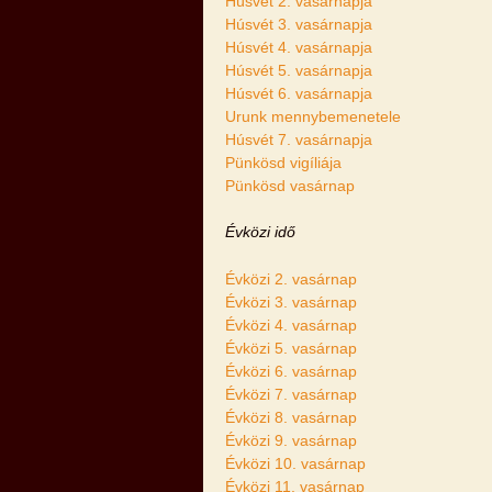
Húsvét 2. vasárnapja
Húsvét 3. vasárnapja
Húsvét 4. vasárnapja
Húsvét 5. vasárnapja
Húsvét 6. vasárnapja
Urunk mennybemenetele
Húsvét 7. vasárnapja
Pünkösd vigíliája
Pünkösd vasárnap
Évközi idő
Évközi 2. vasárnap
Évközi 3. vasárnap
Évközi 4. vasárnap
Évközi 5. vasárnap
Évközi 6. vasárnap
Évközi 7. vasárnap
Évközi 8. vasárnap
Évközi 9. vasárnap
Évközi 10. vasárnap
Évközi 11. vasárnap