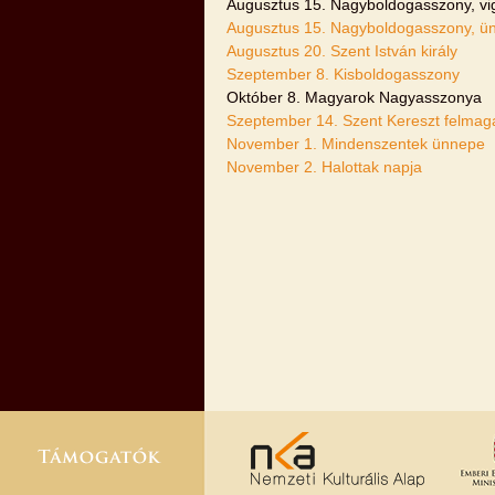
Augusztus 15. Nagyboldogasszony, vig
Augusztus 15. Nagyboldogasszony, ü
Augusztus 20. Szent István király
Szeptember 8. Kisboldogasszony
Október 8. Magyarok Nagyasszonya
Szeptember 14. Szent Kereszt felmag
November 1. Mindenszentek ünnepe
November 2. Halottak napja