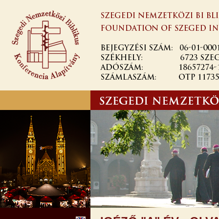
Ugrás a
tartalomra