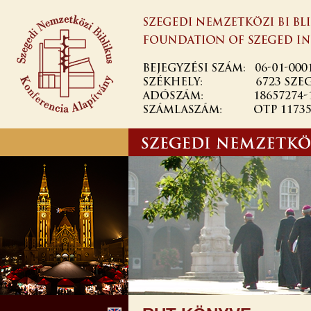
Ugrás a
tartalomra