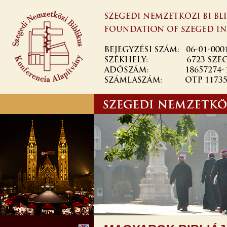
Ugrás a
tartalomra