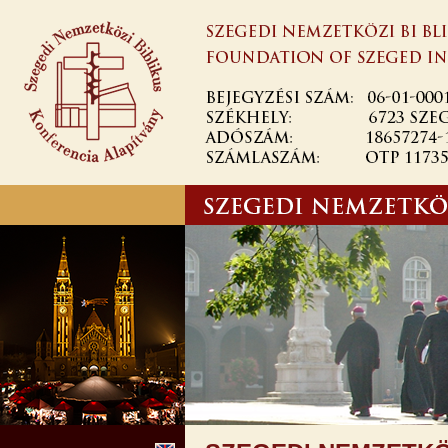
Ugrás a
tartalomra