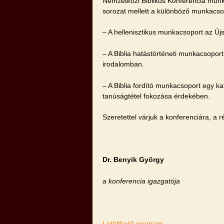
Nemzetközi Biblikus Konferencia munk
sorozat mellett a különböző munkacso
– A hellenisztikus munkacsoport az Újs
– A Biblia hatástörténeti munkacsoport
irodalomban.
– A Biblia fordító munkacsoport egy kat
tanúságtétel fokozása érdekében.
Szeretettel várjuk a konferenciára, a r
Dr. Benyik György
a konferencia igazgatója
Letölthető program