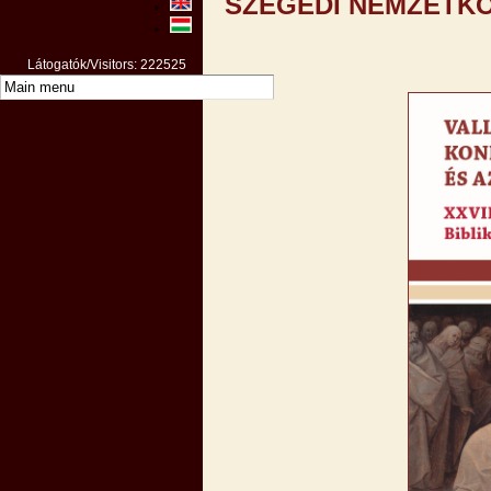
SZEGEDI NEMZETKÖ
Látogatók/Visitors: 222525