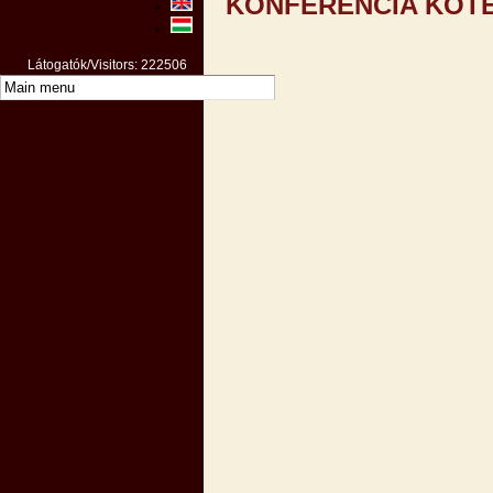
KONFERENCIA KÖTE
Látogatók/Visitors: 222506