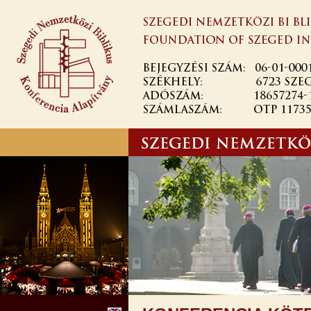
Ugrás a
tartalomra