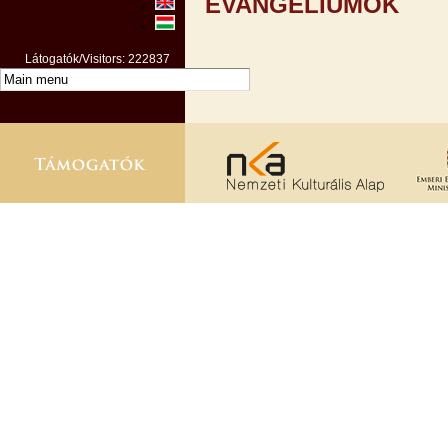
EVANGÉLIUMOK
Látogatók/Visitors: 222837