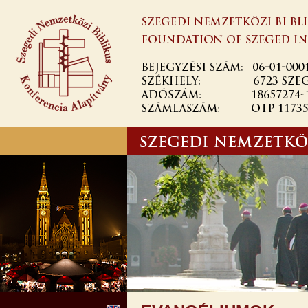
Ugrás a
tartalomra