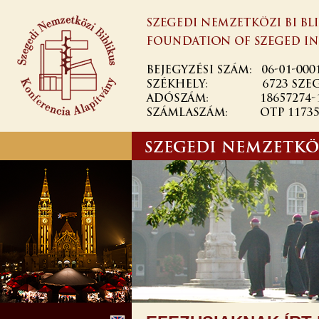
Ugrás a
tartalomra