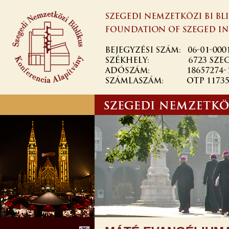
Ugrás a
tartalomra