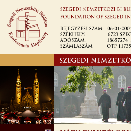
Ugrás a
tartalomra