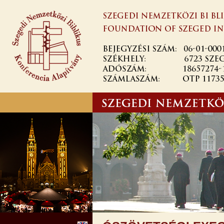
Ugrás a
tartalomra