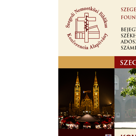
Ugrás a
tartalomra