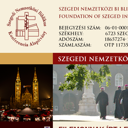
Ugrás a
tartalomra