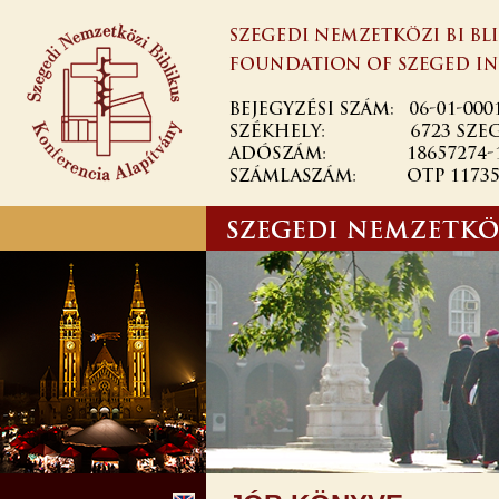
Ugrás a
tartalomra