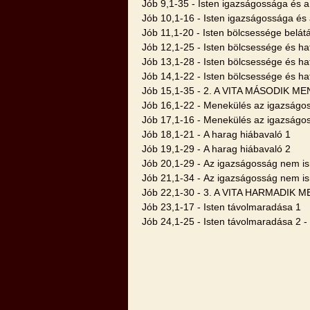
Jób 9,1-35 - Isten igazságossága és a
Jób 10,1-16 - Isten igazságossága és 
Jób 11,1-20 - Isten bölcsessége belátá
Jób 12,1-25 - Isten bölcsessége és h
Jób 13,1-28 - Isten bölcsessége és h
Jób 14,1-22 - Isten bölcsessége és h
Jób 15,1-35 - 2. A VITA MÁSODIK MEN
Jób 16,1-22 - Menekülés az igazságos
Jób 17,1-16 - Menekülés az igazságos
Jób 18,1-21 - A harag hiábavaló 1
Jób 19,1-29 - A harag hiábavaló 2
Jób 20,1-29 - Az igazságosság nem ism
Jób 21,1-34 - Az igazságosság nem ism
Jób 22,1-30 - 3. A VITA HARMADIK ME
Jób 23,1-17 - Isten távolmaradása 1
Jób 24,1-25 - Isten távolmaradása 2 -