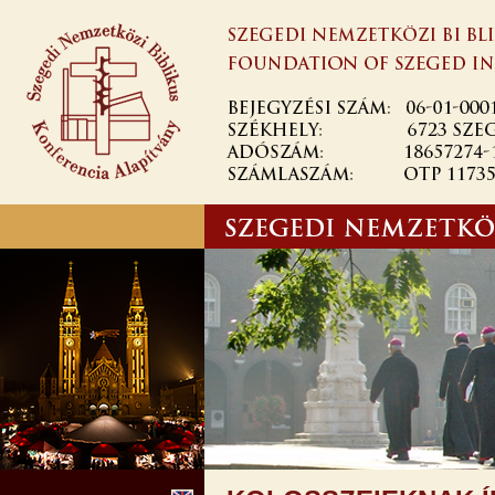
Ugrás a
tartalomra