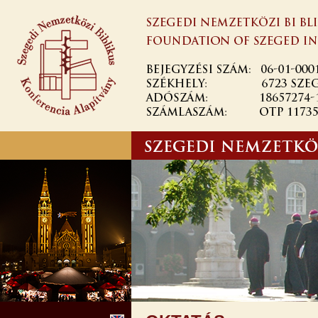
Ugrás a
tartalomra