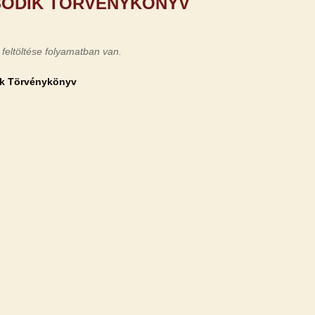
ODIK TÖRVÉNYKÖNYV
 feltöltése folyamatban van.
k Törvénykönyv