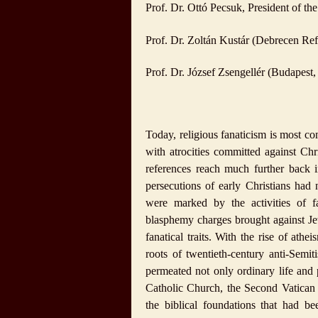
Prof. Dr. Ottó Pecsuk, President of th
Prof. Dr. Zoltán Kustár (Debrecen Re
Prof. Dr. József Zsengellér (Budapest,
Today, religious fanaticism is most c
with atrocities committed against Chr
references reach much further back 
persecutions of early Christians had 
were marked by the activities of fa
blasphemy charges brought against Je
fanatical traits. With the rise of ath
roots of twentieth-century anti-Semit
permeated not only ordinary life and p
Catholic Church, the Second Vatican 
the biblical foundations that had b