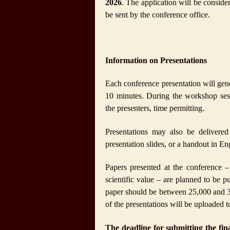
2026
. The application will be conside
be sent by the conference office.
Information on Presentations
Each conference presentation will gene
10 minutes. During the workshop sess
the presenters, time permitting.
Presentations may also be delivered
presentation slides, or a handout in E
Papers presented at the conference 
scientific value – are planned to be p
paper should be between 25,000 and 30
of the presentations will be uploaded 
The deadline for submitting the fin