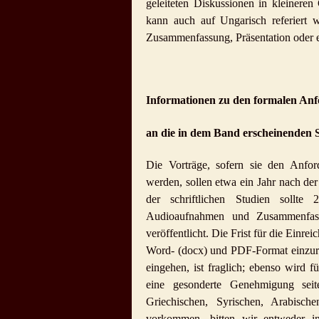
geleiteten Diskussionen in kleineren
kann auch auf Ungarisch referiert w
Zusammenfassung, Präsentation oder ei
Informationen zu den formalen An
an die in dem Band erscheinenden 
Die Vorträge, sofern sie den Anford
werden, sollen etwa ein Jahr nach de
der schriftlichen Studien sollte 
Audioaufnahmen und Zusammenfass
veröffentlicht. Die Frist für die Einre
Word- (docx) und PDF-Format einzurei
eingehen, ist fraglich; ebenso wird f
eine gesonderte Genehmigung seit
Griechischen, Syrischen, Arabisch
vorkommen, bitten wir entweder in