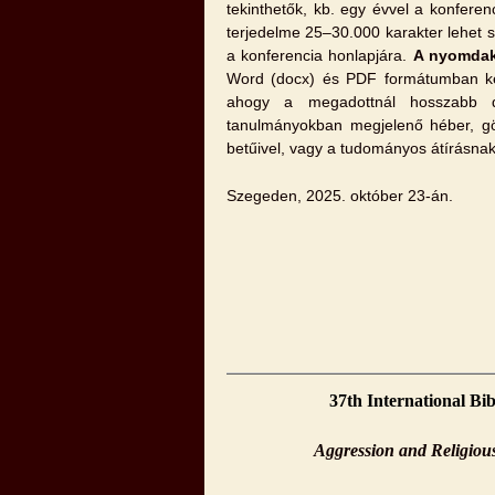
tekinthetők, kb. egy évvel a konfere
terjedelme 25–30.000 karakter lehet 
a konferencia honlapjára.
A nyomdak
Word (docx) és PDF formátumban kér
ahogy a megadottnál hosszabb do
tanulmányokban megjelenő héber, gör
betűivel, vagy a tudományos átírásnak 
Szegeden, 2025. október 23-án.
37th International Bi
Aggression and Religious