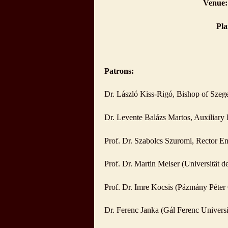
Venue:
Pla
Patrons:
Dr. László Kiss-Rigó, Bishop of Sze
Dr. Levente Balázs Martos, Auxiliary
Prof. Dr. Szabolcs Szuromi, Rector Em
Prof. Dr. Martin Meiser (Universität d
Prof. Dr. Imre Kocsis (Pázmány Péter 
Dr. Ferenc Janka (Gál Ferenc Univers