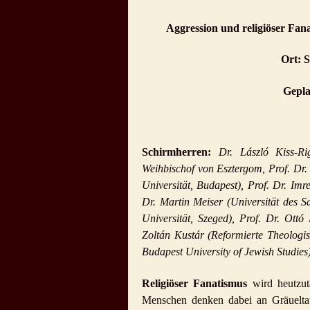
Aggression und religiöser Fana
Ort: 
Gepla
Schirmherren:
Dr. László Kiss-R
Weihbischof von Esztergom, Prof. Dr.
Universität, Budapest), Prof. Dr. Im
Dr. Martin Meiser (Universität des S
Universität, Szeged), Prof. Dr. Ottó
Zoltán Kustár (Reformierte Theologis
Budapest University of Jewish Studies
Religiöser Fanatismus
wird heutzut
Menschen denken dabei an Gräueltate