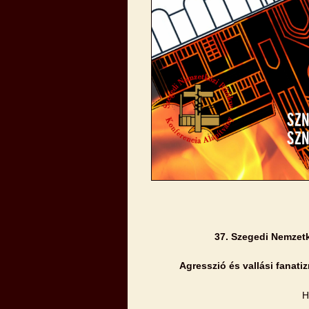
37. Szegedi Nemzetk
Agresszió és vallási fanati
H