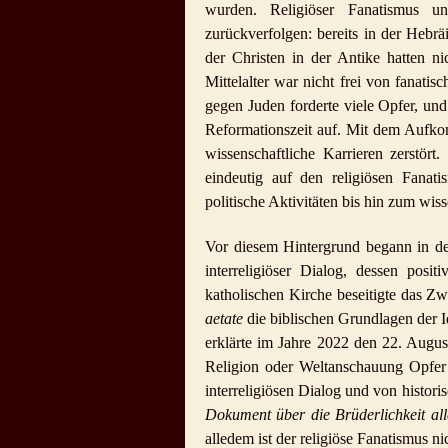
wurden. Religiöser Fanatismus u
zurückverfolgen: bereits in der Hebr
der Christen in der Antike hatten n
Mittelalter war nicht frei von fanatis
gegen Juden forderte viele Opfer, und
Reformationszeit auf. Mit dem Aufko
wissenschaftliche Karrieren zerstör
eindeutig auf den religiösen Fana
politische Aktivitäten bis hin zum wiss
Vor diesem Hintergrund begann in der
interreligiöser Dialog, dessen posit
katholischen Kirche beseitigte das 
aetate
die biblischen Grundlagen der I
erklärte im Jahre 2022 den 22. Augus
Religion oder Weltanschauung Opfer
interreligiösen Dialog und von histori
Dokument über die Brüderlichkeit all
alledem ist der religiöse Fanatismus 