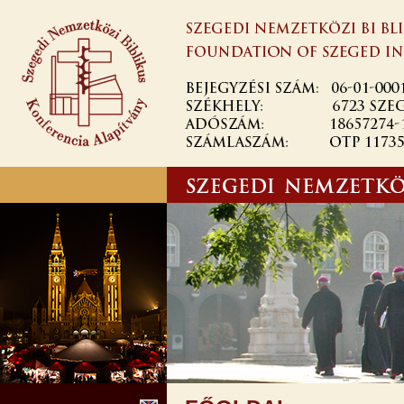
Ugrás a
tartalomra