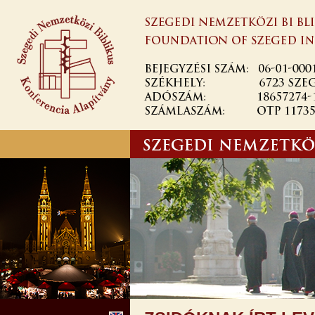
Skip to
main
content