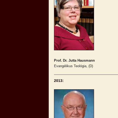
Prof. Dr. Jutta Hausmann
Evangélikus Teológia, (D)
2013: