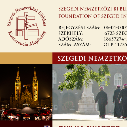
Skip to
main
content