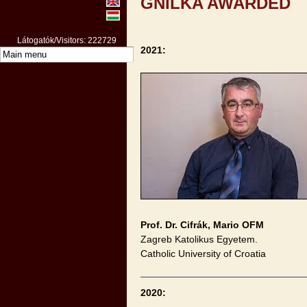
GNILKA AWARDED
Látogatók/Visitors: 222729
2021:
Prof. Dr. Cifrák, Mario OFM
Zagreb Katolikus Egyetem.
Catholic University of Croatia
2020: