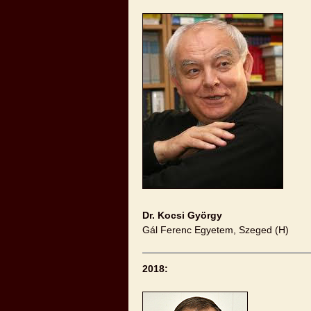
Dr. Kocsi György
Gál Ferenc Egyetem, Szeged (H)
2018: