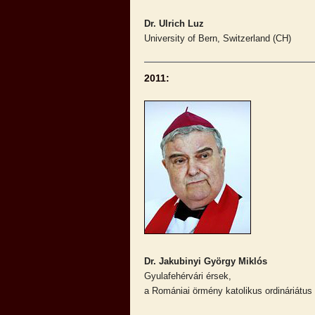
Dr. Ulrich Luz
University of Bern, Switzerland (CH)
2011:
Dr. Jakubinyi György Miklós
Gyulafehérvári érsek,
a Romániai örmény katolikus ordináriátus