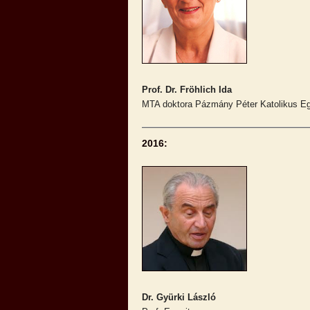
Prof. Dr. Fröhlich Ida
MTA doktora Pázmány Péter Katolikus E
2016:
Dr. Gyürki László